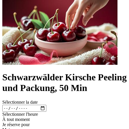
Schwarzwälder Kirsche Peeling
und Packung, 50 Min
Sélectionner la date
Sélectionner l'heure
À tout moment
Je réserve pour