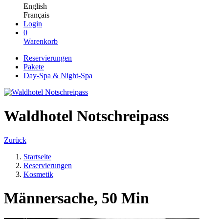
English
Français
Login
0
Warenkorb
Reservierungen
Pakete
Day-Spa & Night-Spa
Waldhotel Notschreipass
Zurück
Startseite
Reservierungen
Kosmetik
Männersache, 50 Min