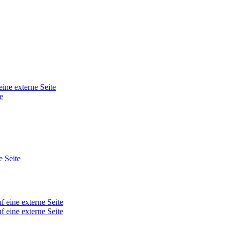
eine externe Seite
e
e Seite
f eine externe Seite
f eine externe Seite