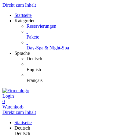
Direkt zum Inhalt
Startseite
Kategorien
Reservierungen
Pakete
Day-Spa & Night-Spa
Sprache
Deutsch
English
Français
Login
0
Warenkorb
Direkt zum Inhalt
Startseite
Deutsch
Deutsch