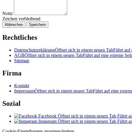
Notiz
Zeichen verbleibend
Abbrechen
Speichern
Rechtliches
Datenschutzerklärung
Öffnet sich in einem neuen Tab
Führt auf 
AGB
Öffnet sich in einem neuen Tab
Führt auf eine externe Seit
Sitemap
Firma
Kontakt
Impressum
Öffnet sich in einem neuen Tab
Führt auf eine extern
Sozial
Facebook
Öffnet sich in einem neuen Tab
Führt au
Instagram
Öffnet sich in einem neuen Tab
Führt au
Cookie-Einstellungen anzeigen/ändern