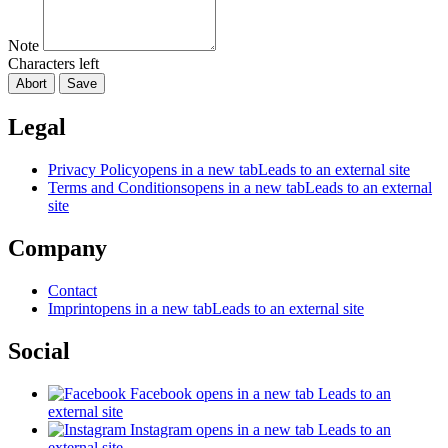
Note
Characters left
Abort
Save
Legal
Privacy Policy
opens in a new tab
Leads to an external site
Terms and Conditions
opens in a new tab
Leads to an external
site
Company
Contact
Imprint
opens in a new tab
Leads to an external site
Social
Facebook
opens in a new tab
Leads to an
external site
Instagram
opens in a new tab
Leads to an
external site