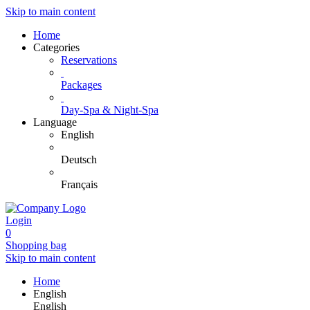
Skip to main content
Home
Categories
Reservations
Packages
Day-Spa & Night-Spa
Language
English
Deutsch
Français
Login
0
Shopping bag
Skip to main content
Home
English
English