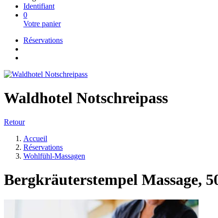
Identifiant
0
Votre panier
Réservations
Waldhotel Notschreipass
Retour
Accueil
Réservations
Wohlfühl-Massagen
Bergkräuterstempel Massage, 5