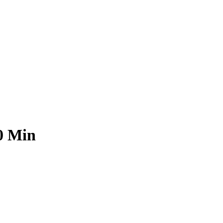
0 Min