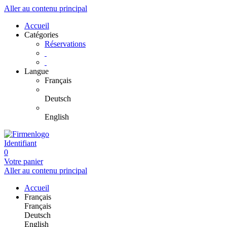
Aller au contenu principal
Accueil
Catégories
Réservations
Langue
Français
Deutsch
English
Identifiant
0
Votre panier
Aller au contenu principal
Accueil
Français
Français
Deutsch
English