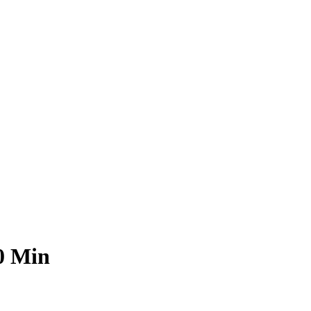
0 Min