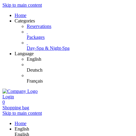
Skip to main content
Home
Categories
Reservations
Packages
Day-Spa & Night-Spa
Language
English
Deutsch
Français
Login
0
Shopping bag
Skip to main content
Home
English
English