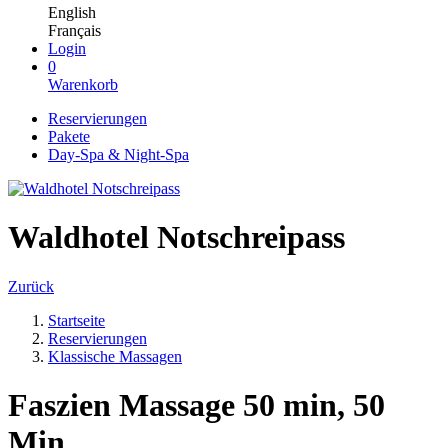
English
Français
Login
0
Warenkorb
Reservierungen
Pakete
Day-Spa & Night-Spa
Waldhotel Notschreipass
Zurück
Startseite
Reservierungen
Klassische Massagen
Faszien Massage 50 min, 50
Min