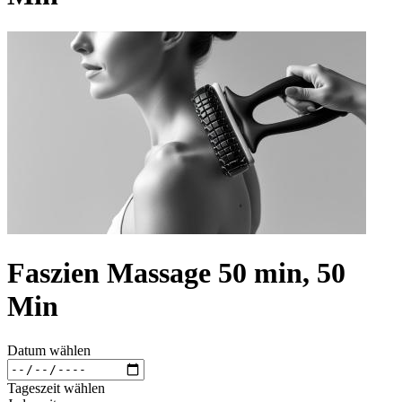
Faszien Massage 50 min, 50
Min
Datum wählen
Tageszeit wählen