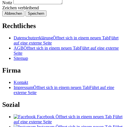
Notiz
Zeichen verbleibend
Abbrechen
Speichern
Rechtliches
Datenschutzerklärung
Öffnet sich in einem neuen Tab
Führt
auf eine externe Seite
AGB
Öffnet sich in einem neuen Tab
Führt auf eine externe
Seite
Sitemap
Firma
Kontakt
Impressum
Öffnet sich in einem neuen Tab
Führt auf eine
externe Seite
Sozial
Facebook
Öffnet sich in einem neuen Tab
Führt
auf eine externe Seite
Instagram
Öffnet sich in einem neuen Tab
Führt