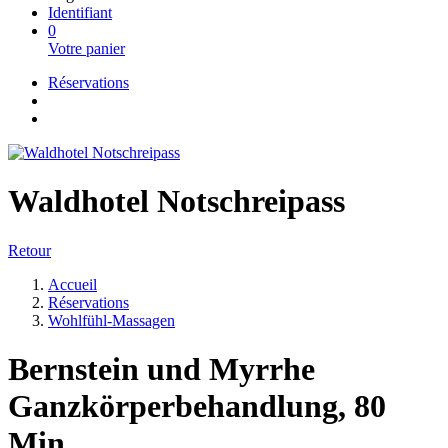
Identifiant
0
Votre panier
Réservations
Waldhotel Notschreipass
Retour
Accueil
Réservations
Wohlfühl-Massagen
Bernstein und Myrrhe
Ganzkörperbehandlung, 80
Min