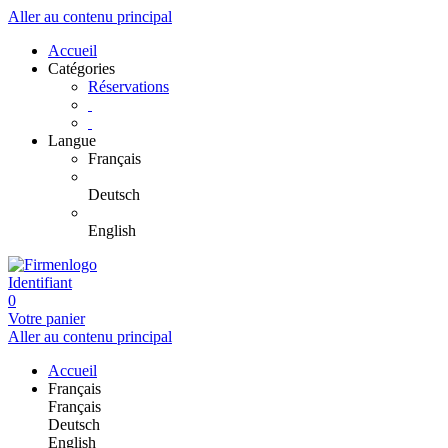
Aller au contenu principal
Accueil
Catégories
Réservations
Langue
Français
Deutsch
English
Identifiant
0
Votre panier
Aller au contenu principal
Accueil
Français
Français
Deutsch
English