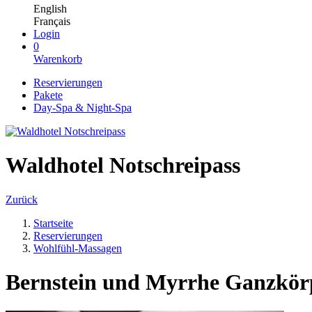
English
Français
Login
0
Warenkorb
Reservierungen
Pakete
Day-Spa & Night-Spa
Waldhotel Notschreipass
Zurück
Startseite
Reservierungen
Wohlfühl-Massagen
Bernstein und Myrrhe Ganzkör