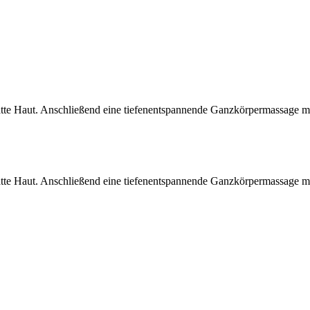
te Haut. Anschließend eine tiefenentspannende Ganzkörpermassage mi
te Haut. Anschließend eine tiefenentspannende Ganzkörpermassage mi