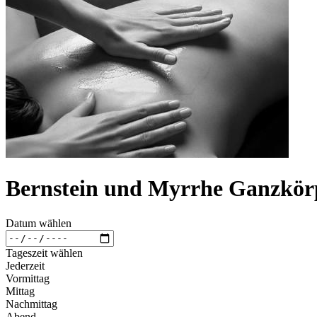
Bernstein und Myrrhe Ganzkör
Datum wählen
Tageszeit wählen
Jederzeit
Vormittag
Mittag
Nachmittag
Abend