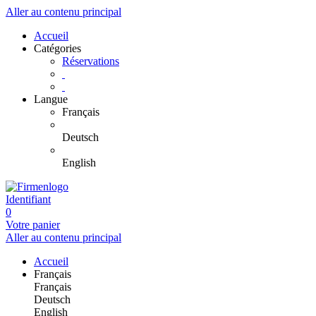
Aller au contenu principal
Accueil
Catégories
Réservations
Langue
Français
Deutsch
English
Identifiant
0
Votre panier
Aller au contenu principal
Accueil
Français
Français
Deutsch
English