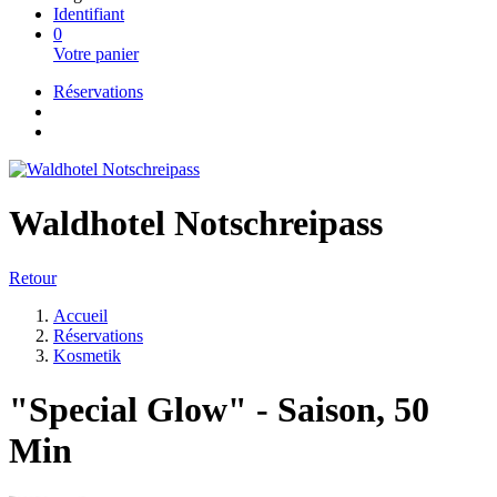
Identifiant
0
Votre panier
Réservations
Waldhotel Notschreipass
Retour
Accueil
Réservations
Kosmetik
"Special Glow" - Saison, 50
Min