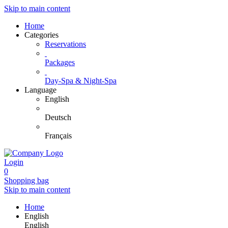
Skip to main content
Home
Categories
Reservations
Packages
Day-Spa & Night-Spa
Language
English
Deutsch
Français
Login
0
Shopping bag
Skip to main content
Home
English
English