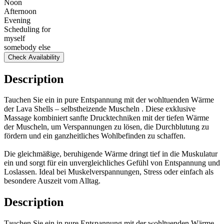
Noon
Afternoon
Evening
Scheduling for
myself
somebody else
Check Availability
Description
Tauchen Sie ein in pure Entspannung mit der wohltuenden Wärme
der Lava Shells – selbstheizende Muscheln . Diese exklusive
Massage kombiniert sanfte Drucktechniken mit der tiefen Wärme
der Muscheln, um Verspannungen zu lösen, die Durchblutung zu
fördern und ein ganzheitliches Wohlbefinden zu schaffen.
Die gleichmäßige, beruhigende Wärme dringt tief in die Muskulatur
ein und sorgt für ein unvergleichliches Gefühl von Entspannung und
Loslassen. Ideal bei Muskelverspannungen, Stress oder einfach als
besondere Auszeit vom Alltag.
Description
Tauchen Sie ein in pure Entspannung mit der wohltuenden Wärme