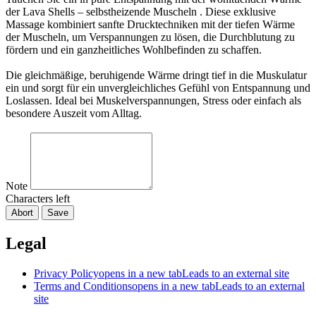
der Lava Shells – selbstheizende Muscheln . Diese exklusive
Massage kombiniert sanfte Drucktechniken mit der tiefen Wärme
der Muscheln, um Verspannungen zu lösen, die Durchblutung zu
fördern und ein ganzheitliches Wohlbefinden zu schaffen.
Die gleichmäßige, beruhigende Wärme dringt tief in die Muskulatur
ein und sorgt für ein unvergleichliches Gefühl von Entspannung und
Loslassen. Ideal bei Muskelverspannungen, Stress oder einfach als
besondere Auszeit vom Alltag.
Note
Characters left
Abort
Save
Legal
Privacy Policy
opens in a new tab
Leads to an external site
Terms and Conditions
opens in a new tab
Leads to an external
site