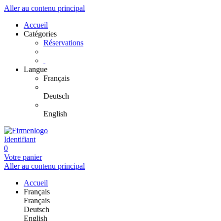
Aller au contenu principal
Accueil
Catégories
Réservations
Langue
Français
Deutsch
English
Identifiant
0
Votre panier
Aller au contenu principal
Accueil
Français
Français
Deutsch
English