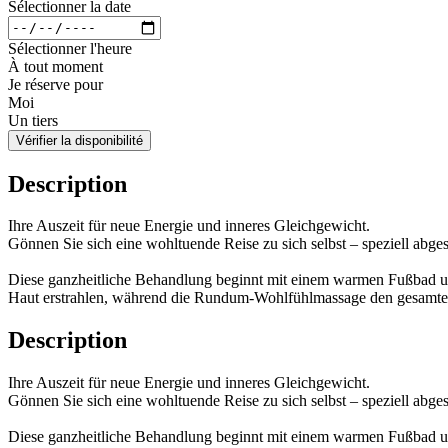
Sélectionner la date
Sélectionner l'heure
À tout moment
Je réserve pour
Moi
Un tiers
Vérifier la disponibilité
Description
Ihre Auszeit für neue Energie und inneres Gleichgewicht.
Gönnen Sie sich eine wohltuende Reise zu sich selbst – speziell abg
Diese ganzheitliche Behandlung beginnt mit einem warmen Fußbad und
Haut erstrahlen, während die Rundum-Wohlfühlmassage den gesamten
Description
Ihre Auszeit für neue Energie und inneres Gleichgewicht.
Gönnen Sie sich eine wohltuende Reise zu sich selbst – speziell abg
Diese ganzheitliche Behandlung beginnt mit einem warmen Fußbad und