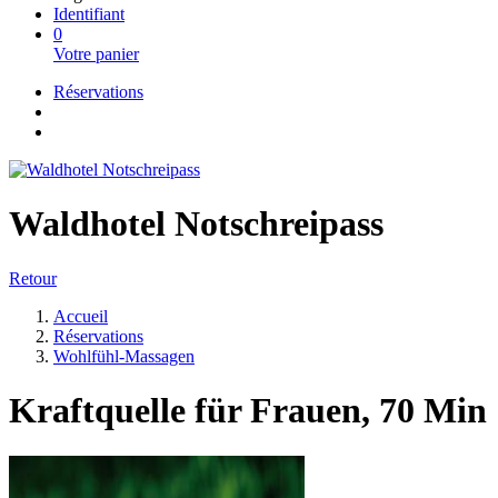
Identifiant
0
Votre panier
Réservations
Waldhotel Notschreipass
Retour
Accueil
Réservations
Wohlfühl-Massagen
Kraftquelle für Frauen, 70 Min