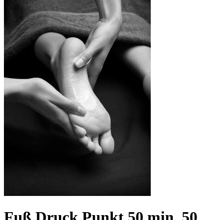
Fuß Druck Punkt 50 min, 50