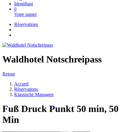
Identifiant
0
Votre panier
Réservations
Waldhotel Notschreipass
Retour
Accueil
Réservations
Klassische Massagen
Fuß Druck Punkt 50 min, 50
Min