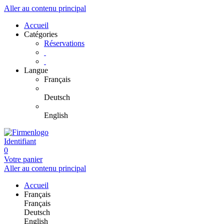
Aller au contenu principal
Accueil
Catégories
Réservations
Langue
Français
Deutsch
English
Identifiant
0
Votre panier
Aller au contenu principal
Accueil
Français
Français
Deutsch
English