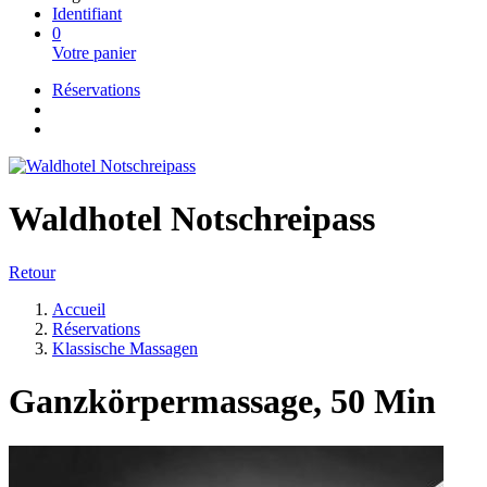
Identifiant
0
Votre panier
Réservations
Waldhotel Notschreipass
Retour
Accueil
Réservations
Klassische Massagen
Ganzkörpermassage, 50 Min