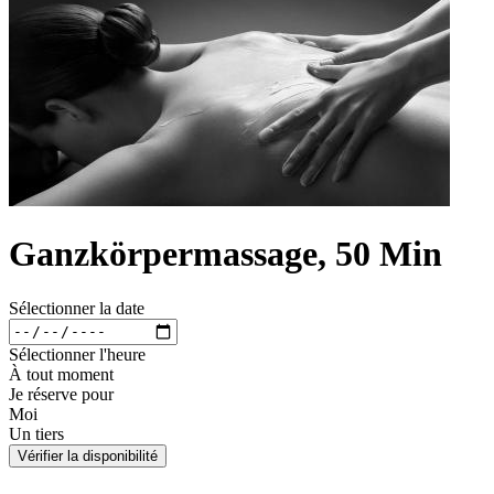
Ganzkörpermassage, 50 Min
Sélectionner la date
Sélectionner l'heure
À tout moment
Je réserve pour
Moi
Un tiers
Vérifier la disponibilité