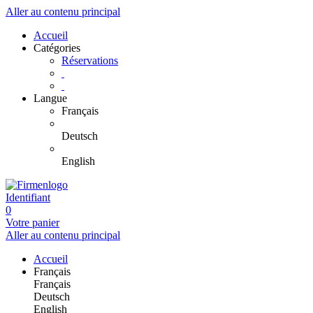
Aller au contenu principal
Accueil
Catégories
Réservations
Langue
Français
Deutsch
English
Identifiant
0
Votre panier
Aller au contenu principal
Accueil
Français
Français
Deutsch
English