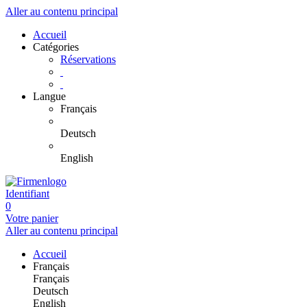
Aller au contenu principal
Accueil
Catégories
Réservations
Langue
Français
Deutsch
English
Identifiant
0
Votre panier
Aller au contenu principal
Accueil
Français
Français
Deutsch
English