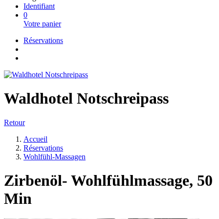
Identifiant
0
Votre panier
Réservations
Waldhotel Notschreipass
Retour
Accueil
Réservations
Wohlfühl-Massagen
Zirbenöl- Wohlfühlmassage, 50
Min