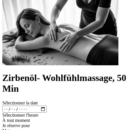
Zirbenöl- Wohlfühlmassage, 50
Min
Sélectionner la date
Sélectionner l'heure
À tout moment
Je réserve pour