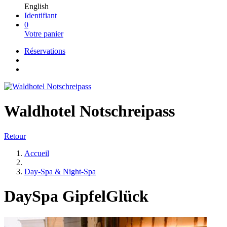
English
Identifiant
0
Votre panier
Réservations
Waldhotel Notschreipass
Retour
Accueil
Day-Spa & Night-Spa
DaySpa GipfelGlück